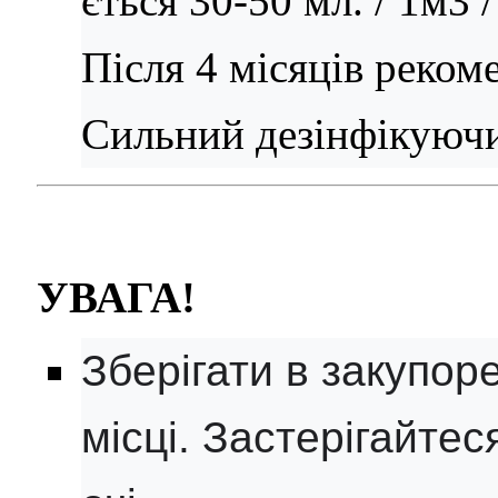
ється 30-50 мл. / 1м3 /
Після 4 місяців реком
Сильний дезінфікуючи
УВАГА!
Зберігати в закупор
місці. Застерігайтес