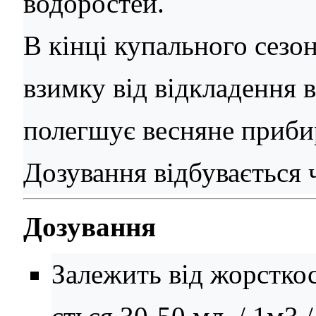
водоростей.
В кінці купального сезо
взимку від відкладення 
полегшує весняне приби
Дозування відбувається 
Дозування
Залежить від жорсткос