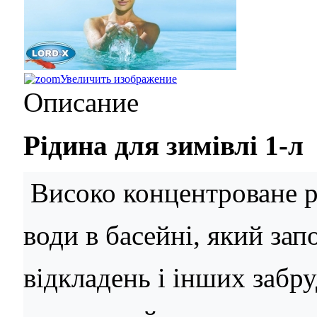
Увеличить изображение
Описание
Рідина для зимівлі 1-л
Високо концентроване рі
води в басейні, який за
відкладень і інших заб