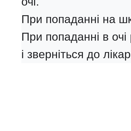
очі.
При попаданні на ш
При попаданні в очі
і зверніться до ліка